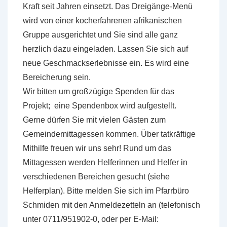
Kraft seit Jahren einsetzt. Das Dreigänge-Menü
wird von einer kocherfahrenen afrikanischen
Gruppe ausgerichtet und Sie sind alle ganz
herzlich dazu eingeladen. Lassen Sie sich auf
neue Geschmackserlebnisse ein. Es wird eine
Bereicherung sein.
Wir bitten um großzügige Spenden für das
Projekt; eine Spendenbox wird aufgestellt.
Gerne dürfen Sie mit vielen Gästen zum
Gemeindemittagessen kommen. Über tatkräftige
Mithilfe freuen wir uns sehr! Rund um das
Mittagessen werden Helferinnen und Helfer in
verschiedenen Bereichen gesucht (siehe
Helferplan). Bitte melden Sie sich im Pfarrbüro
Schmiden mit den Anmeldezetteln an (telefonisch
unter 0711/951902-0, oder per E-Mail: