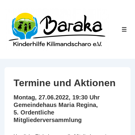
↓
Zum
Inhalt
ME
Termine und Aktionen
Montag, 27.06.2022, 19:30 Uhr
Gemeindehaus Maria Regina,
5. Ordentliche
Mitgliederversammlung