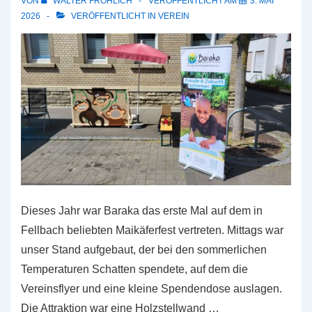
VON
WALTER FRÖHLICH
VERÖFFENTLICHT AM
3. MAI
2026
VERÖFFENTLICHT IN
VEREIN
Dieses Jahr war Baraka das erste Mal auf dem in
Fellbach beliebten Maikäferfest vertreten. Mittags war
unser Stand aufgebaut, der bei den sommerlichen
Temperaturen Schatten spendete, auf dem die
Vereinsflyer und eine kleine Spendendose auslagen.
Die Attraktion war eine Holzstellwand …