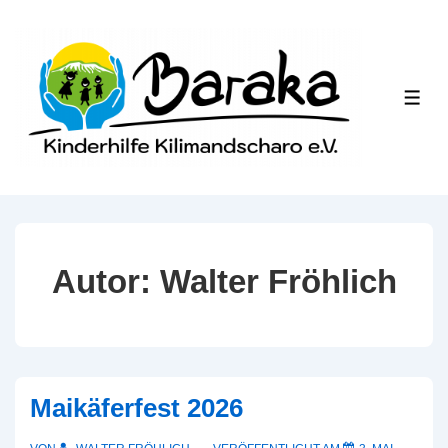
↓
Zum
Inhalt
ME
Autor:
Walter Fröhlich
Maikäferfest 2026